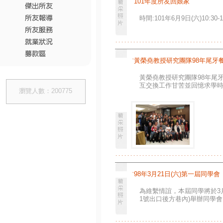
˙
101年度所友回娘家
時間:101年6月9日(六)10
˙
黃榮堯教授研究團隊98年尾牙
黃榮堯教授研究團隊98年尾牙
互交換工作甘苦並回憶求學
瀏覽人數：200775
˙
98年3月21日(六)第一屆同學會
為維繫情誼，本屆同學將於3月2
1號出口後方巷內)舉辦同學