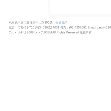
桃園縣中壢市五權里中大路300號
交通資訊
電話：(03)422-7151轉34030或34031 傳真：(03)4257092
E-mail：
ncu4030
Copyright (c) 2008 by NCUCEM All Rights Reserved 版權所有