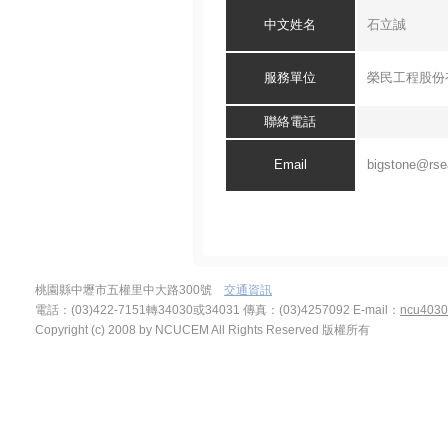
中文
姓名
石立誠
服務單位
榮民工程股份
聯絡電話
Email
bigstone@rse
桃園縣中壢市五權里中大路300號
交通資訊
電話：(03)422-7151轉34030或34031 傳真：(03)4257092
E-mail：
ncu4030
Copyright (c) 2008 by NCUCEM All Rights Reserved 版權所有