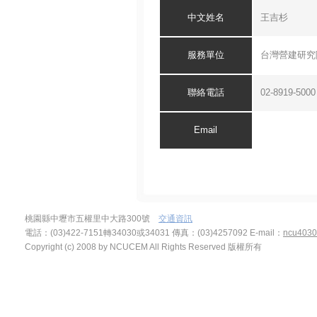
中文
姓名
王吉杉
服務單位
台灣營建研究
聯絡電話
02-8919-5000
Email
桃園縣中壢市五權里中大路300號
交通資訊
電話：(03)422-7151轉34030或34031 傳真：(03)4257092
E-mail：
ncu4030
Copyright (c) 2008 by NCUCEM All Rights Reserved 版權所有