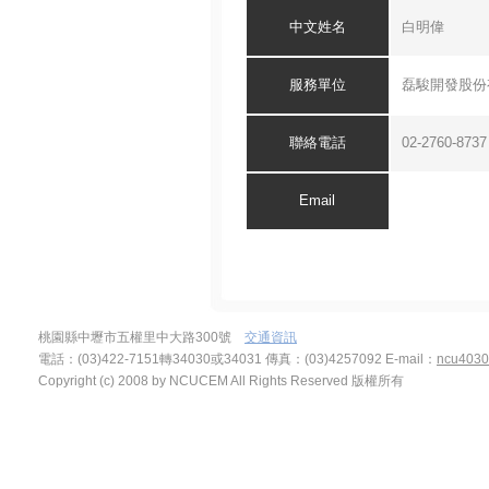
中文
姓名
白明偉
服務單位
磊駿開發股份
聯絡電話
02-2760-8737
Email
桃園縣中壢市五權里中大路300號
交通資訊
電話：(03)422-7151轉34030或34031 傳真：(03)4257092
E-mail：
ncu4030
Copyright (c) 2008 by NCUCEM All Rights Reserved 版權所有