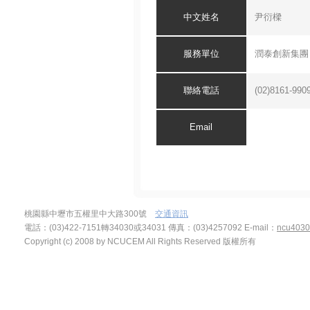
中文
姓名
尹衍樑
服務單位
潤泰創新集團
聯絡電話
(02)8161-990
Email
桃園縣中壢市五權里中大路300號
交通資訊
電話：(03)422-7151轉34030或34031 傳真：(03)4257092
E-mail：
ncu4030
Copyright (c) 2008 by NCUCEM All Rights Reserved 版權所有