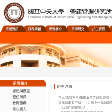
本班(原營管所)未來五年之研究領
等幾個主要重點，可分為下列幾個課
1.政府採購與BOT