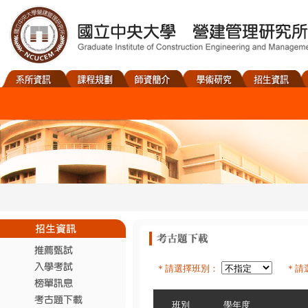
＊請選擇班別：
＊請
班別
學年度