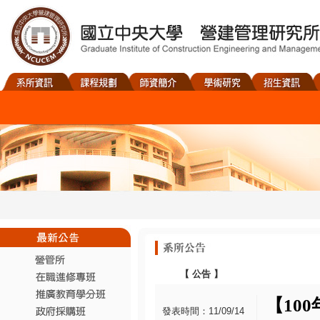
【
公告
】
【
100
發表時間：11/09/14