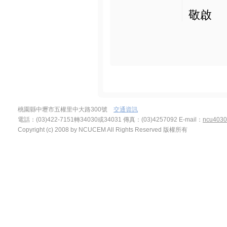
敬啟
桃園縣中壢市五權里中大路300號
交通資訊
電話：(03)422-7151轉34030或34031 傳真：(03)4257092
E-mail：
ncu4030
Copyright (c) 2008 by NCUCEM All Rights Reserved 版權所有