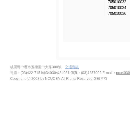
705010032
705010034
705010036
桃園縣中壢市五權里中大路300號
交通資訊
電話：(03)422-7151轉34030或34031 傳真：(03)4257092
E-mail：
ncu4030
Copyright (c) 2008 by NCUCEM All Rights Reserved 版權所有