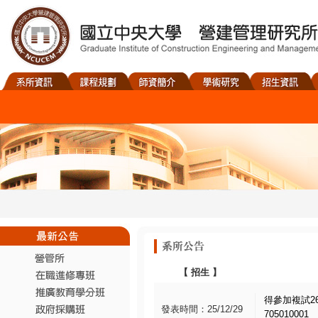
【
招生
】
得參加複試2
發表時間：25/12/29
705010001