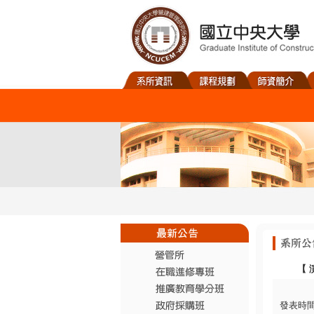
【
發表時間：