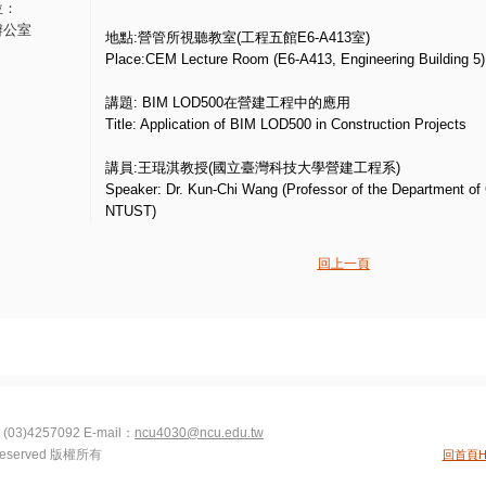
位：
辦公室
地點:營管所視聽教室(工程五館E6-A413室)
Place:CEM Lecture Room (E6-A413, Engineering Building 5)
講題: BIM LOD500在營建工程中的應用
Title: Application of BIM LOD500 in Construction Projects
講員:王琨淇教授(國立臺灣科技大學營建工程系)
Speaker: Dr. Kun-Chi Wang (Professor of the Department of C
NTUST)
回上一頁
(03)4257092
E-mail：
ncu4030@ncu.edu.tw
s Reserved 版權所有
回首頁H