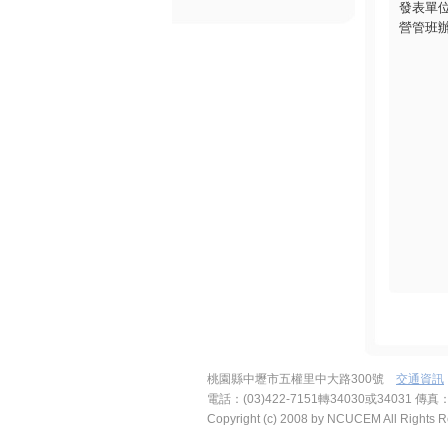
發表單
營管班
桃園縣中壢市五權里中大路300號
交通資訊
電話：(03)422-7151轉34030或34031 傳真：
Copyright (c) 2008 by NCUCEM All Right