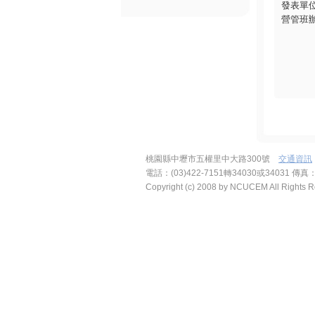
發表單
營管班
桃園縣中壢市五權里中大路300號
交通資訊
電話：(03)422-7151轉34030或34031 傳真：
Copyright (c) 2008 by NCUCEM All Right