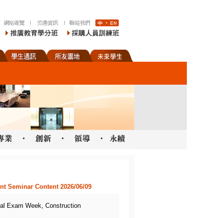
eminar Content 2026/06/09
m Week, Construction