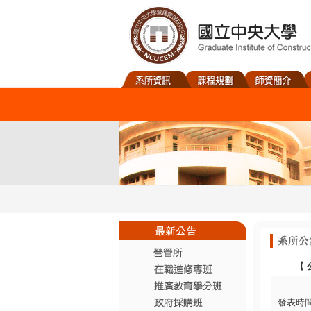
【
發表時間：