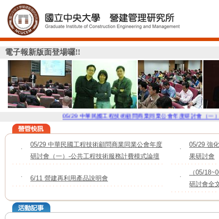
電子報新版面登場囉!!
05/29 中華民國工程技術顧問商業同業公會年度研討會（一）-
05/29 中華民國工程技術顧問商業同業公會年度
05/29
˙
˙
研討會（一）-公共工程技術服務計費模式論壇
果研討會
（05/1
˙
6/11 營建再利用產品說明會
˙
研討會全