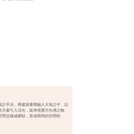
設計手法，將建築量體融入大地之中，以
光天窗引入頂光，延伸視覺方向感之軸
空間交織成網狀，形成簡明的空間特