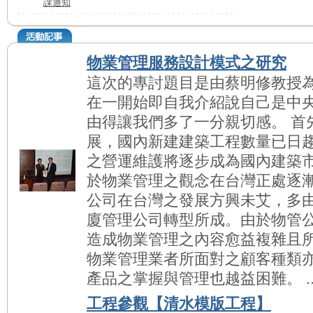
課通知
物業管理服務設計模式之研究
這次的專討題目是由蔡明修教授
在一開始即自我介紹說自己是中
由得讓我們多了一分親切感。 首
展，國內新建建築工程數量已日
之營運維護將逐步成為國內建築
於物業管理之觀念在台灣正處逐
公司在台灣之發展方興未艾，多
廈管理公司轉型所成。由於物管
造成物業管理之內容愈益複雜且
物業管理業者所面對之顧客種類
產品之掌握與管理也越益困難。 ...
工程參觀【清水模版工程】