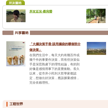
所友近況-蔡宛螢
「大腦決策手冊:該用腦袋的哪個部分
做決策」
在我們生活中，每天大約有幾百件或
幾千件的事要作決策，而有些決策似
乎是深思熟慮下的理性結論，有的則
好像是感情用事下的直覺衝動。長久
以來，從市井小民到大哲學家都認
定，想做出好決策，應該摒棄感情，
完全依賴理性。