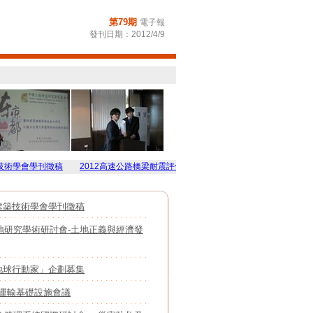
第
79
期
電子報
發刊日期：
2012/4/9
會學刊徵稿
2012高速公路橋梁耐震評估補強工程研討會
2012年土地研究學
建築技術學會學刊徵稿
土地研究學術研討會-土地正義與經濟發
地球行動家」企劃募集
印尼運輸基礎設施會議