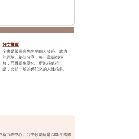
好文推薦
全書是嚴長壽先生的個人發跡、成功
的經驗、祕訣分享，每一章節都很
短，而且很生活化，所以很值得一
讀，比起一般的傳記來的人性很多。
新市政中心。台中歌劇院是2005年國際