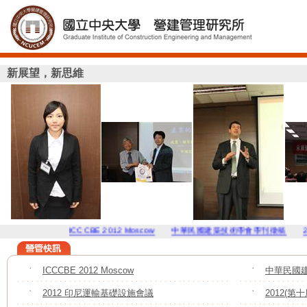
新展望，新思維
ICCCBE 2012 Moscow
中華民國建築技術學會學刊徵稿
201
˙
ICCCBE 2012 Moscow
˙
中華民國
˙
2012 印尼運輸基礎設施會議
˙
2012(