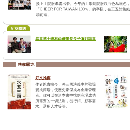
換上工院服準備出發。今年的工學院院服以白色為底色
「CHEER FOR TAIWAN 100％」的字樣，在工
場前進。 ....
恭喜博士班林尚儀學長長子彌月誌喜
好文推薦
作者以古喻今，將三國演義中的戰場
變成商場，使歷史豪傑成為企業管理
者。你可以在這本書中找到商場成功
所需要的一切法則，從行銷、顧客需
求、選用人才等等。