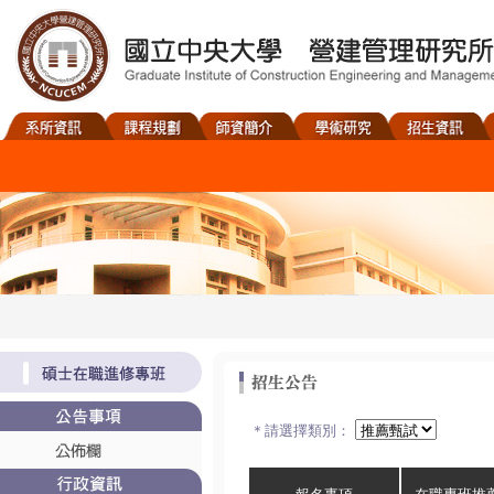
＊請選擇類別：