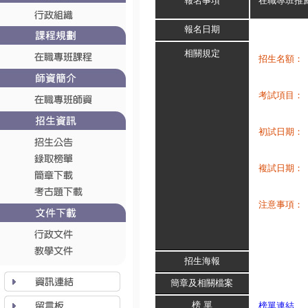
報名事項
在職專班推
報名日期
相關規定
招生名額：
考試項目：
初試日期：
複試日期：
注意事項：
招生海報
簡章及相關檔案
榜 單
榜單連結