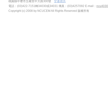
桃園縣中壢市五權里中大路300號
交通資訊
電話：(03)422-7151轉34030或34031 傳真：(03)4257092
E-mail：
ncu4030
Copyright (c) 2008 by NCUCEM All Rights Reserved 版權所有