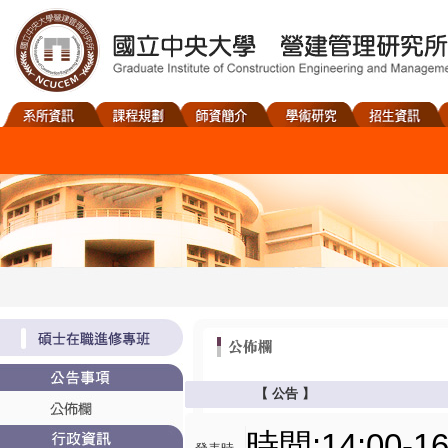
【
公告
】
時間:14:00-16