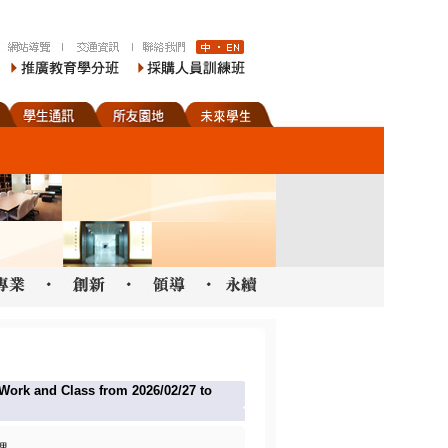
nd Class from 2026/02/27 to