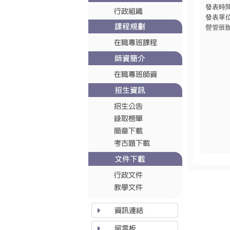
發表時間：
發表單
營管班