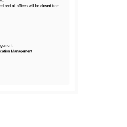
課。
 and all offices will be closed from
gement
ation Management