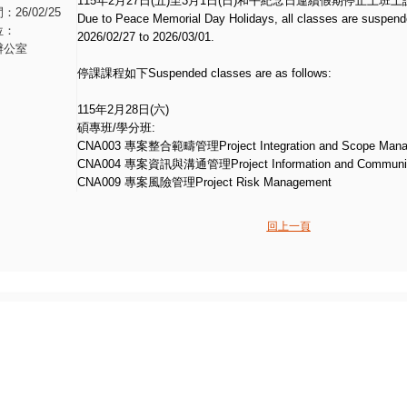
115年2月27日(五)至3月1日(日)和平紀念日連續假期停止上班上
26/02/25
Due to Peace Memorial Day Holidays, all classes are suspended
位：
2026/02/27 to 2026/03/01.
辦公室
停課課程如下Suspended classes are as follows:
115年2月28日(六)
碩專班/學分班:
CNA003 專案整合範疇管理Project Integration and Scope Mana
CNA004 專案資訊與溝通管理Project Information and Communic
CNA009 專案風險管理Project Risk Management
回上一頁