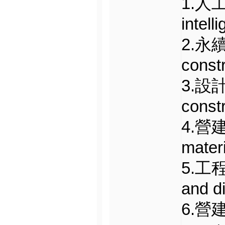
1.人工
intell
2.永
constr
3.設計
const
4.營建
materi
5.工程
and di
6.營建