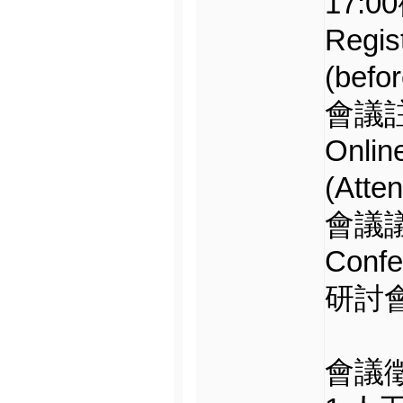
17:00
Regis
(befo
會議註
Onlin
(Atte
會議議程
Confe
研討會當
會議徵