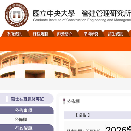
【
公告
】
202