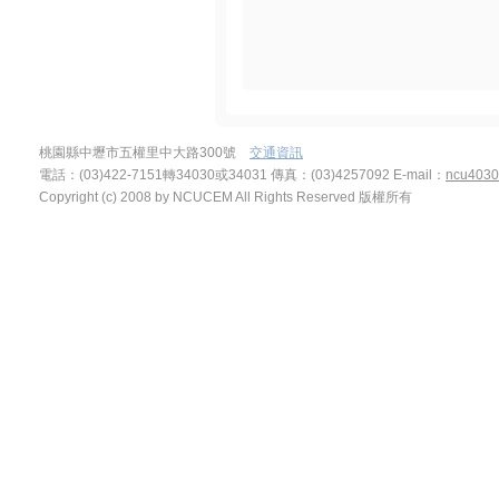
桃園縣中壢市五權里中大路300號
交通資訊
電話：(03)422-7151轉34030或34031 傳真：(03)4257092
E-mail：
ncu4030
Copyright (c) 2008 by NCUCEM All Rights Reserved 版權所有