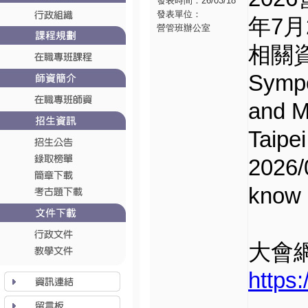
發表時間：26/03/18
發表單位：
年7
營管班辦公室
相關資
Sympo
and M
Taipei
2026/0
know 
大會網址
https