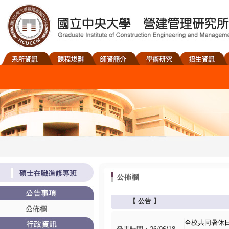
【
公告
】
全校共同暑休日6月