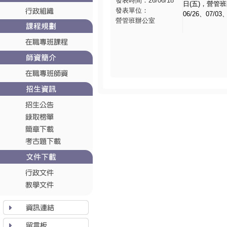
發表時間：26/06/18
日(五)，營管班辦公
發表單位：
06/26、07/03
營管班辦公室