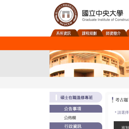
＊請選擇
班別