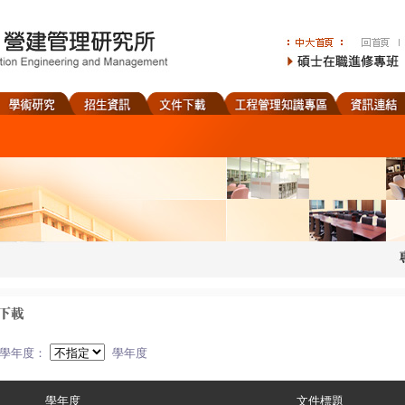
學年度：
學年度
學年度
文件標題