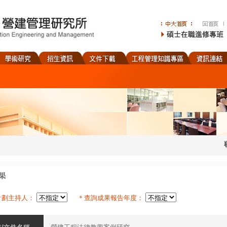
計劃主持人：
＊查詢成果報告年度：