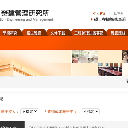
計劃主持人：
＊查詢成果報告年度：