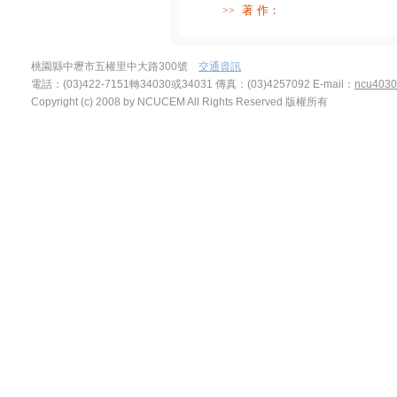
著 作：
>>
桃園縣中壢市五權里中大路300號
交通資訊
電話：(03)422-7151轉34030或34031 傳真：(03)4257092
E-mail：
ncu4030
Copyright (c) 2008 by NCUCEM All Rights Reserved 版權所有