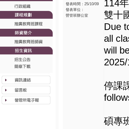
114
發表時間：25/10/09
發表單位：
雙十
營管班辦公室
Due t
all cl
will b
2025/
停課課程
follow
碩專班