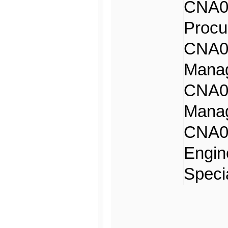
CNA0
Proc
CNA0
Mana
CNA0
Mana
CNA
Engin
Speci