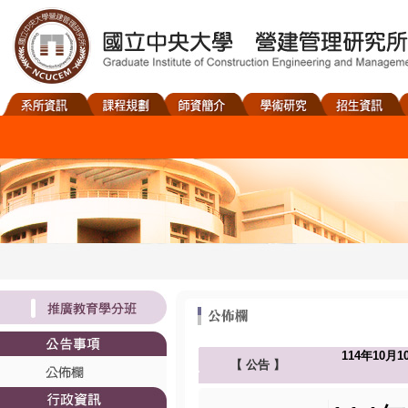
114年10月10
【
公告
】