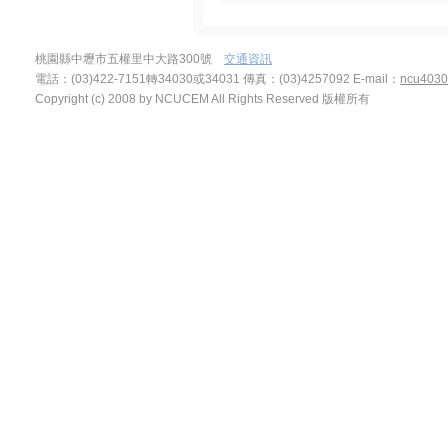
桃園縣中壢市五權里中大路300號
交通資訊
電話：(03)422-7151轉34030或34031 傳真：(03)4257092
E-mail：
ncu4030
Copyright (c) 2008 by NCUCEM All Rights Reserved 版權所有