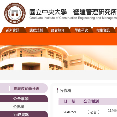
11
26/07/21
【 公告 】