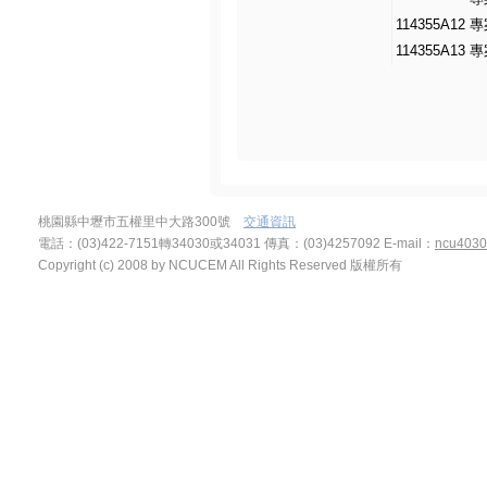
114355A12
專
114355A13
專
桃園縣中壢市五權里中大路300號
交通資訊
電話：(03)422-7151轉34030或34031 傳真：(03)4257092
E-mail：
ncu4030
Copyright (c) 2008 by NCUCEM All Rights Reserved 版權所有