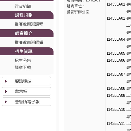
發表時間：26/01/09
114355A01
專
發表單位：
專
營管班辦公室
114355A02
專
工
專
114355A04
專
專
114355A05
專
114355A06
專
專
114355A07
專
專
114355A08
專
114355A09
工
專
114355A10
工
專
114355A11
工
專