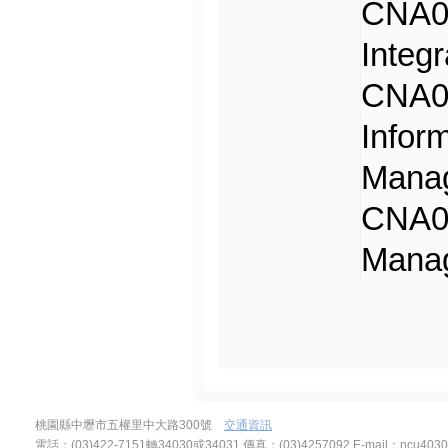
CNA
Integ
CNA
Infor
Mana
CNA0
Mana
桃園縣中壢市五權里中大路300號
交通資訊
電話：(03)422-7151轉34030或34031 傳真：(03)4257092
E-mail：
ncu4030