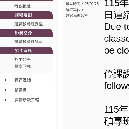
115
發表時間：26/02/25
發表單位：
日連
營管班辦公室
Due t
classe
be cl
停課課程
follow
115年
碩專班