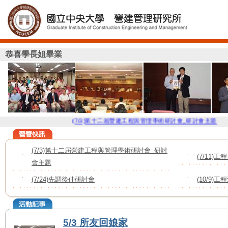
恭喜學長姐畢業
(7/3)第十二屆營建工程與管理學術研討會_研討會主題
(7
(7/3)第十二屆營建工程與管理學術研討會_研討
˙
˙
(7/11
會主題
˙
(7/24)先調後仲研討會
˙
(10/9)
5/3 所友回娘家