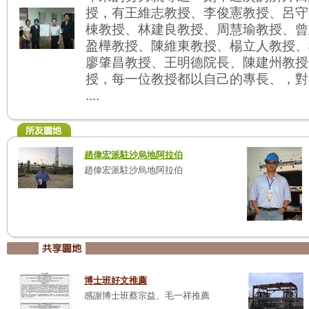
授，有王維志教授、李俊憲教授、呂守
棟教授、林建良教授、周慧瑜教授、曾
盈樺教授、陳維東教授、楊立人教授、
廖肇昌教授、王明德院長、陳建州教授
授，每一位教授都以自己的專長、，對
....
趙偉宏派駐沙烏地阿拉伯
趙偉宏派駐沙烏地阿拉伯
博士班好文推薦
感謝博士班蔡宗益、毛一祥推薦